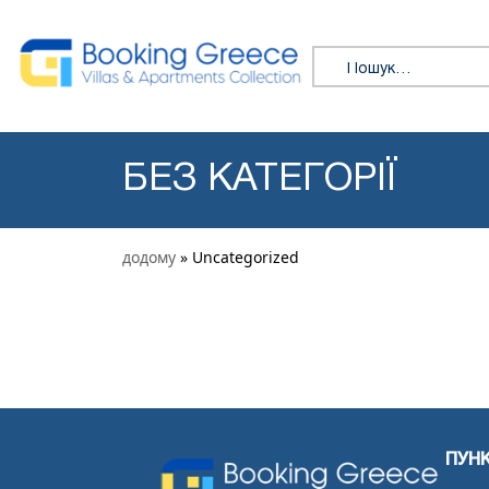
Skip to content
Search for:
БЕЗ КАТЕГОРІЇ
додому
» Uncategorized
ПУН