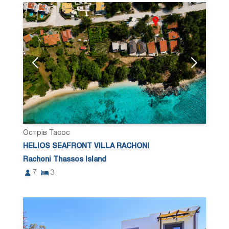
Острів Тасос
HELIOS SEAFRONT VILLA RACHONI
Rachoni Thassos Island
7
3