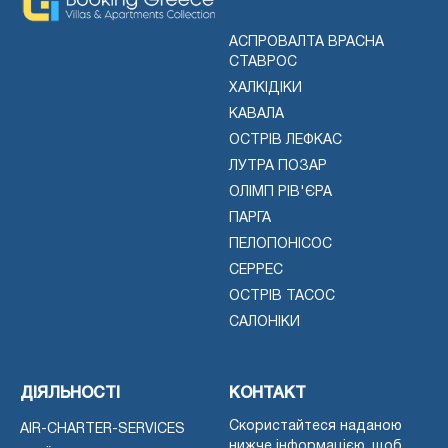
АСПРОВАЛТА ВРАСНА
СТАВРОС
ХАЛКІДІКИ
КАВАЛА
ОСТРІВ ЛЕФКАС
ЛУТРА ПОЗАР
ОЛІМП РІВ'ЄРА
ПАРГА
ПЕЛОПОНІСОС
СЕРРЕС
ОСТРІВ ТАСОС
САЛОНІКИ
ДІЯЛЬНОСТІ
КОНТАКТ
Скористайтеся наданою
AIR-CHARTER-SERVICES
нижче інформацією, щоб