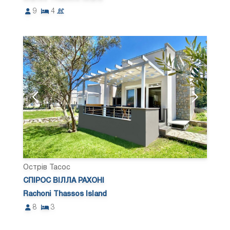
9
4
Острів Тасос
СПІРОС ВІЛЛА РАХОНІ
Rachoni Thassos Island
8
3