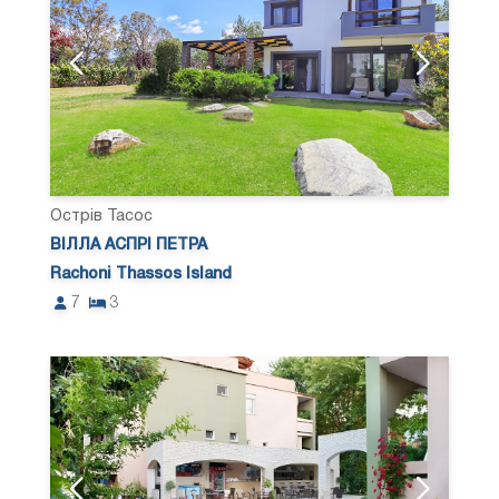
Острів Тасос
ВІЛЛА АСПРІ ПЕТРА
Rachoni Thassos Island
7
3