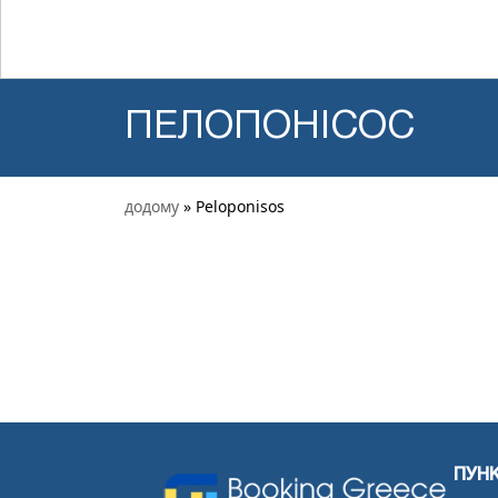
ПЕЛОПОНІСОС
додому
» Peloponisos
ПУН