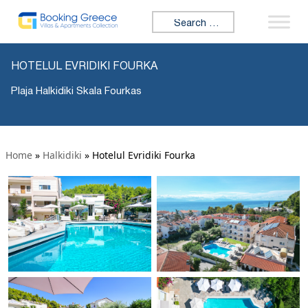
Search for:
HOTELUL EVRIDIKI FOURKA
Plaja Halkidiki Skala Fourkas
Home
»
Halkidiki
»
Hotelul Evridiki Fourka