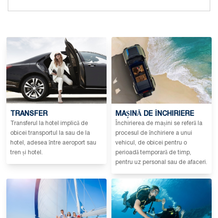
TRANSFER
MAȘINĂ DE ÎNCHIRIERE
Transferul la hotel implică de
Închirierea de mașini se referă la
obicei transportul la sau de la
procesul de închiriere a unui
hotel, adesea între aeroport sau
vehicul, de obicei pentru o
tren și hotel.
perioadă temporară de timp,
pentru uz personal sau de afaceri.