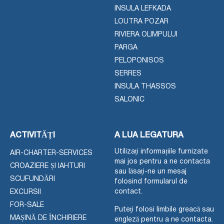
INSULA LEFKADA
LOUTRA POZAR
RIVIERA OLIMPULUI
PARGA
PELOPONISOS
SERRES
INSULA THASSOS
SALONIC
ACTIVITĂȚI
A LUA LEGATURA
Utilizați informațiile furnizate
AIR-CHARTER-SERVICES
mai jos pentru a ne contacta
CROAZIERE ȘI IAHTURI
sau lăsați-ne un mesaj
SCUFUNDĂRI
folosind formularul de
contact.
EXCURSII
FOR-SALE
Puteți folosi limbile greacă sau
MAȘINĂ DE ÎNCHIRIERE
engleză pentru a ne contacta.