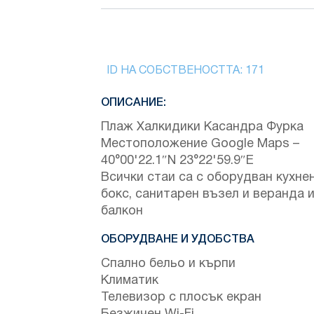
ID НА СОБСТВЕНОСТТА:
171
ОПИСАНИЕ:
Плаж Халкидики Касандра Фурка
Местоположение Google Maps –
40°00'22.1″N 23°22'59.9″E
Всички стаи са с оборудван кухне
бокс, санитарен възел и веранда 
балкон
ОБОРУДВАНЕ И УДОБСТВА
Спално бельо и кърпи
Климатик
Телевизор с плосък екран