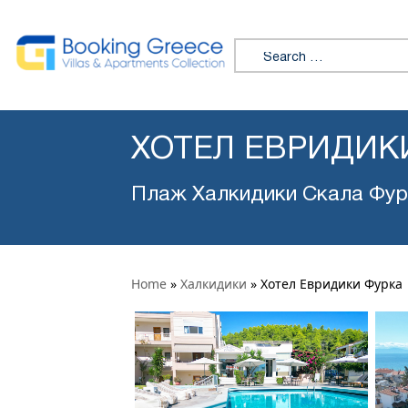
Search for:
ХОТЕЛ ЕВРИДИК
Плаж Халкидики Скала Фур
Home
»
Халкидики
»
Хотел Евридики Фурка