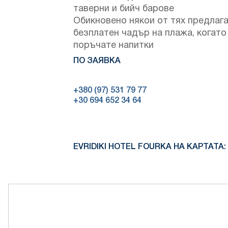
таверни и бийч барове
Обикновено някои от тях предлаг
безплатен чадър на плажа, когато
поръчате напитки
ПО ЗАЯВКА
+380 (97) 531 79 77
+30 694 652 34 64
EVRIDIKI HOTEL FOURKA НА КАРТАТА: