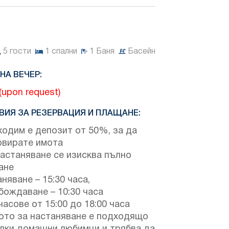
5
гости
1
спални
1
Баня
Басейн
НА ВЕЧЕР:
 (upon request)
ВИЯ ЗА РЕЗЕРВАЦИЯ И ПЛАЩАНЕ:
одим е депозит от 50%, за да
рвирате имота
астаняване се изисква пълно
ане
няване – 15:30 часа,
бождаване – 10:30 часа
часове от 15:00 до 18:00 часа
ото за настаняване е подходящо