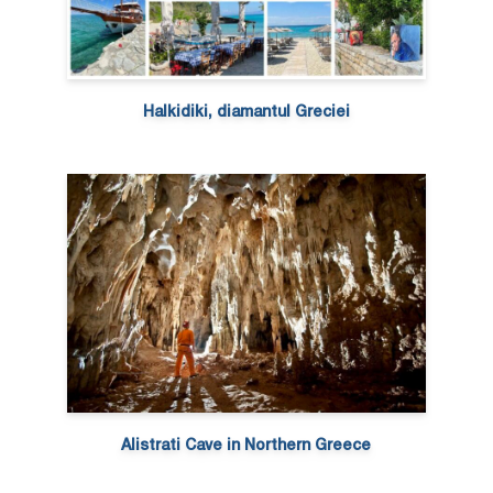
Halkidiki, diamantul Greciei
Alistrati Cave in Northern Greece