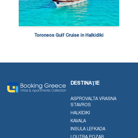
Toroneos Gulf Cruise in Halkidiki
DESTINAŢIE
ASPROVALTA VRASNA
STAVROS
HALKIDIKI
KAVALA
INSULA LEFKADA
LOUTRA POZAR