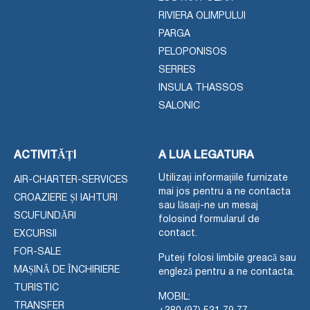
RIVIERA OLIMPULUI
PARGA
PELOPONISOS
SERRES
INSULA THASSOS
SALONIC
ACTIVITĂȚI
A LUA LEGATURA
Utilizați informațiile furnizate
AIR-CHARTER-SERVICES
mai jos pentru a ne contacta
CROAZIERE ȘI IAHTURI
sau lăsați-ne un mesaj
SCUFUNDĂRI
folosind formularul de
contact.
EXCURSII
FOR-SALE
Puteți folosi limbile greacă sau
MAȘINĂ DE ÎNCHIRIERE
engleză pentru a ne contacta.
TURISTIC
MOBIL:
TRANSFER