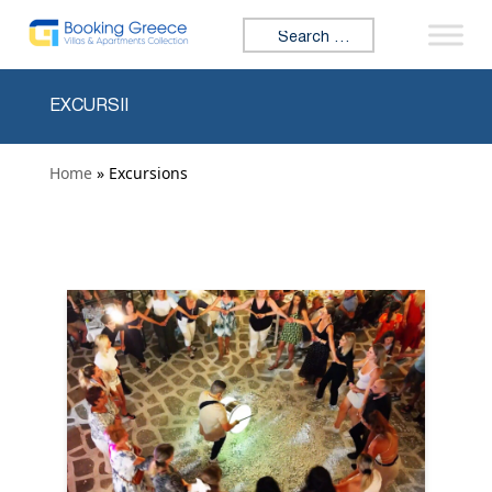
Skip to content
Search for:
EXCURSII
Home
» Excursions