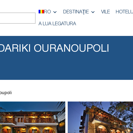
RO
DESTINAŢIE
VILE
HOTELU
A LUA LEGATURA
ARIKI OURANOUPOLI
oupoli