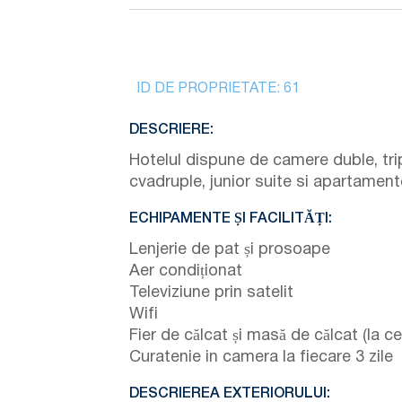
ID DE PROPRIETATE:
61
DESCRIERE:
Hotelul dispune de camere duble, trip
cvadruple, junior suite si apartament
ECHIPAMENTE ȘI FACILITĂȚI:
Lenjerie de pat și prosoape
Aer condiționat
Televiziune prin satelit
Wifi
Fier de călcat și masă de călcat (la ce
Curatenie in camera la fiecare 3 zile
DESCRIEREA EXTERIORULUI: