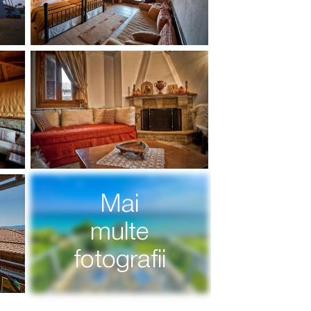
Mai
multe
fotografii