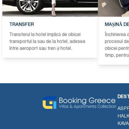
TRANSFER
MAȘINĂ DE
Transferul la hotel implică de obicei
Închirierea 
transportul la sau de la hotel, adesea
procesul de 
între aeroport sau tren și hotel.
obicei pent
timp, pentr
DEST
ASPR
HALK
KAVA