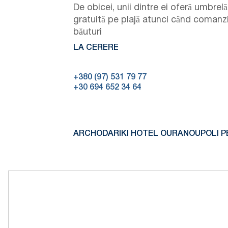
De obicei, unii dintre ei oferă umbrelă
gratuită pe plajă atunci când comanz
băuturi
LA CERERE
+380 (97) 531 79 77
+30 694 652 34 64
ARCHODARIKI HOTEL OURANOUPOLI P