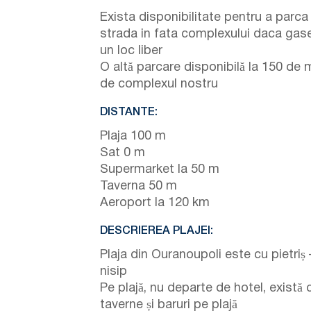
Exista disponibilitate pentru a parca
strada in fata complexului daca gase
un loc liber
O altă parcare disponibilă la 150 de 
de complexul nostru
DISTANTE:
Plaja 100 m
Sat 0 m
Supermarket la 50 m
Taverna 50 m
Aeroport la 120 km
DESCRIEREA PLAJEI:
Plaja din Ouranoupoli este cu pietriș 
nisip
Pe plajă, nu departe de hotel, există 
taverne și baruri pe plajă