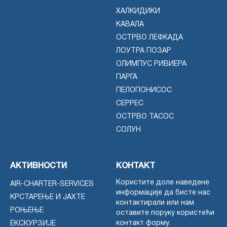
ХАЛКИДИКИ
КАВАЛА
ОСТРВО ЛЕФКАДА
ЛОУТРА ПОЗАР
ОЛИМПУС РИВИЕРА
ПАРГА
ПЕЛОПОНИСОС
СЕРРЕС
ОСТРВО ТАСОС
СОЛУН
АКТИВНОСТИ
КОНТАКТ
Користите доле наведене
AIR-CHARTER-SERVICES
информације да бисте нас
КРСТАРЕЊЕ И ЈАХТЕ
контактирали или нам
РОЊЕЊЕ
оставите поруку користећи
контакт форму.
ЕКСКУРЗИЈЕ