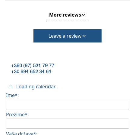
More reviews
Leave a review
+380 (97) 531 79 77
+30 694 652 34 64
Loading calendar...
Ime*:
Prezime*:
Vaša država*: