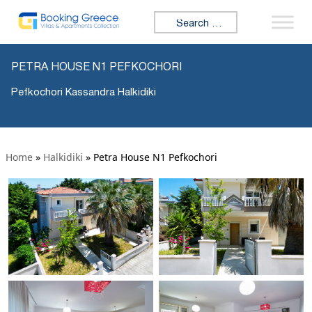
Search for:
PETRA HOUSE N1 PEFKOCHORI
Pefkochori Kassandra Halkidiki
Home
»
Halkidiki
»
Petra House N1 Pefkochori