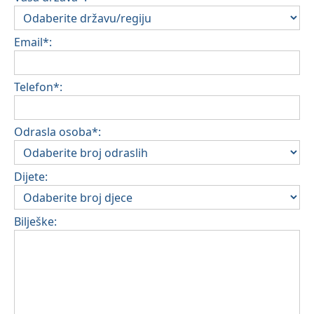
Email*:
Telefon*:
Odrasla osoba*:
Dijete:
Bilješke: