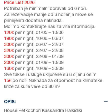
Price List 2026
Potreban je minimalni boravak od 6 noći.
Za rezervacije manje od 6 noćenja može se
primijeniti dodatna naknada.
Molimo kontaktirajte nas za više informacija.
120€
per night,
01/05
–
10/06
190€
per night,
10/06
–
06/07
300€
per night,
06/07
–
22/07
320€
per night,
22/07
–
22/08
300€
per night,
22/08
–
01/09
200€
per night,
01/09
–
10/09
160€
per night,
10/09
–
30/09
Sve takse i usluge uključene su u cijenu osim
15€
po noći Naknada za otpornost na klimatske
krize za kuće veće od 80 m²
OPIS:
House Pefkochori Kassandra Halkidiki