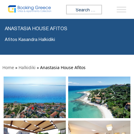
Search for:
ANASTASIA HOUSE AFITOS
Afitos Kasandra Halkidiki
Home
»
Halkidiki
»
Anastasia House Afitos