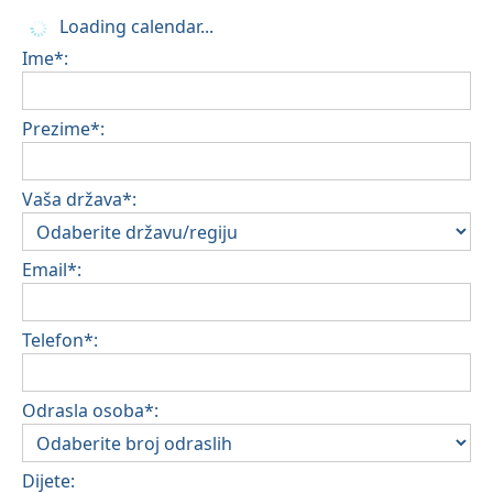
Loading calendar...
Ime*:
Prezime*:
Vaša država*:
Email*:
Telefon*:
Odrasla osoba*:
Dijete: