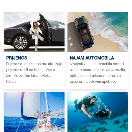
PRIJENOS
NAJAM AUTOMOBILA
Prijevoz do hotela obično uključuje
Iznajmljivanje automobila odnosi
prijevoz do ili od hotela, često
se na proces iznajmljivanja vozila,
između zračne luke ili vlaka i
obično na određeno vrijeme, za
hotela.
osobnu ili poslovnu upotrebu.