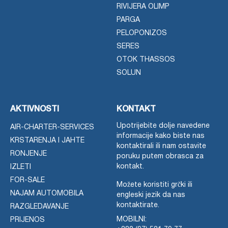
RIVIJERA OLIMP
PARGA
PELOPONIZOS
SERES
OTOK THASSOS
SOLUN
AKTIVNOSTI
KONTAKT
Upotrijebite dolje navedene
AIR-CHARTER-SERVICES
informacije kako biste nas
KRSTARENJA I JAHTE
kontaktirali ili nam ostavite
RONJENJE
poruku putem obrasca za
kontakt.
IZLETI
FOR-SALE
Možete koristiti grčki ili
NAJAM AUTOMOBILA
engleski jezik da nas
kontaktirate.
RAZGLEDAVANJE
MOBILNI:
PRIJENOS